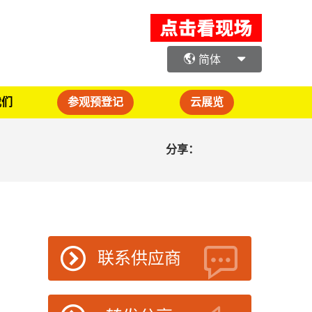
简体
我们
参观预登记
云展览
分享：
联系供应商