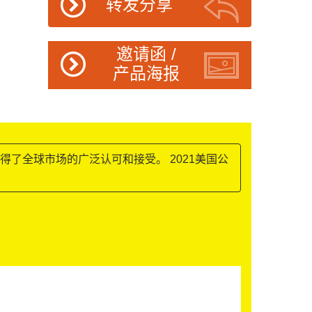
转发分享
邀请函 /
产品海报
迅速获得了全球市场的广泛认可和接受。 2021美国公