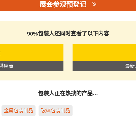
展会参观预登记
司
90%包装人还同时查看了以下内容
录
供应商
最新
包装人正在热搜的产品…
金属包装制品
玻璃包装制品