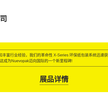
公司
胆创新和丰富行业经验，我们的革命性 X-Series 环保纸包装系统
vopak。这成为Nuevopak迈向国际的一个新里程碑!
展品详情