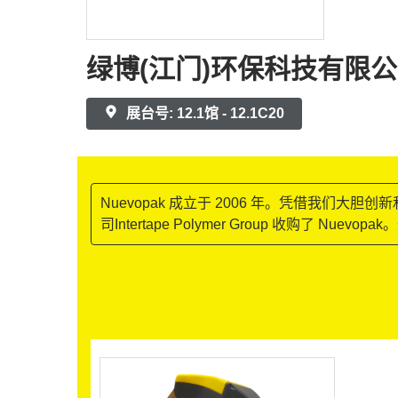
绿博(江门)环保科技有限
展台号: 12.1馆 - 12.1C20
Nuevopak 成立于 2006 年。凭借我们大
司Intertape Polymer Group 收购了 Nue