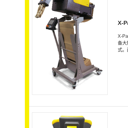
X-
X-
备大
式。