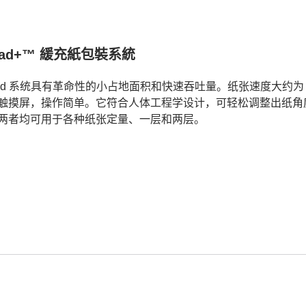
Pad+™ 緩充紙包裝系統
Pad 系统具有革命性的小占地面积和快速吞吐量。纸张速度大约为 
触摸屏，操作简单。它符合人体工程学设计，可轻松调整出纸角度。
两者均可用于各种纸张定量、一层和两层。