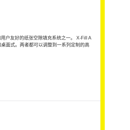
用户友好的纸张空隙填充系统之一。 X-Fill A
地式和桌面式。两者都可以调整到一系列定制的高