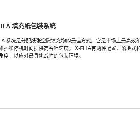
Fill A 填充紙包裝系統
Fill A 系统是分配纸张空隙填充物的最佳方式。它是市场上最高效和
维护和停机时间提供高吞吐速度。 X-Fill A有两种配置：落
角度，以应对最具挑战性的包装环境。