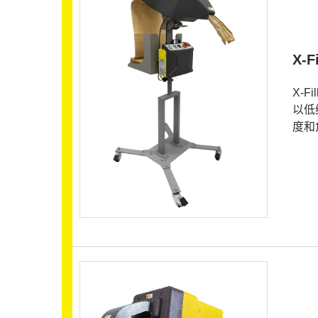
X-
X-
以低
度和