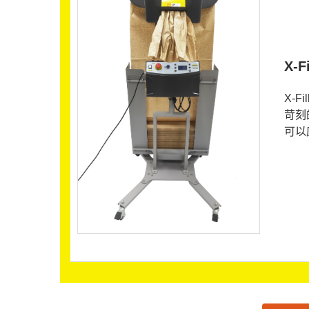
X-
X-
苛刻
可以