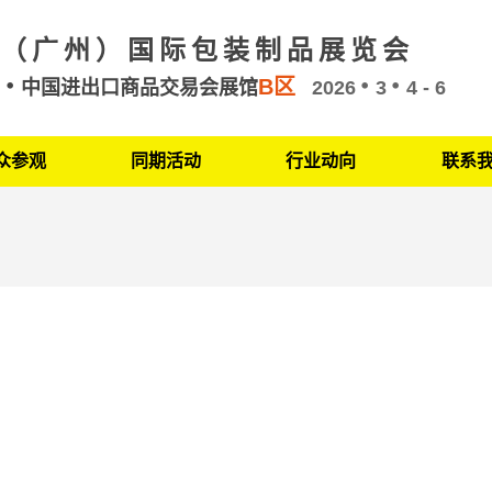
（广州）国际包装制品展览会
B区
州
中国进出口商品交易会展馆
2026
3
4 - 6
众参观
同期活动
行业动向
联系