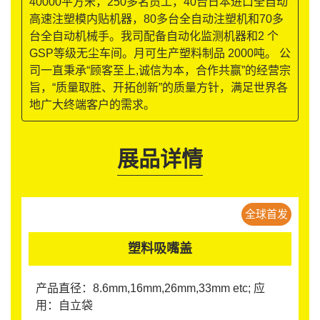
40000平方米，250多名员工，40台日本进口全自动
高速注塑模内贴机器，80多台全自动注塑机和70多
台全自动机械手。我司配备自动化监测机器和2 个
GSP等级无尘车间。月可生产塑料制品 2000吨。 公
司一直秉承“顾客至上,诚信为本，合作共赢”的经营宗
旨，“质量取胜、开拓创新”的质量方针，满足世界各
地广大终端客户的需求。
展品详情
全球首发
塑料吸嘴盖
产品直径：8.6mm,16mm,26mm,33mm etc; 应
用：自立袋