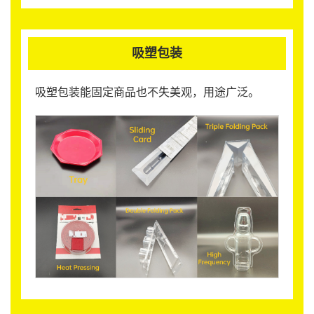
吸塑包装
吸塑包装能固定商品也不失美观，用途广泛。