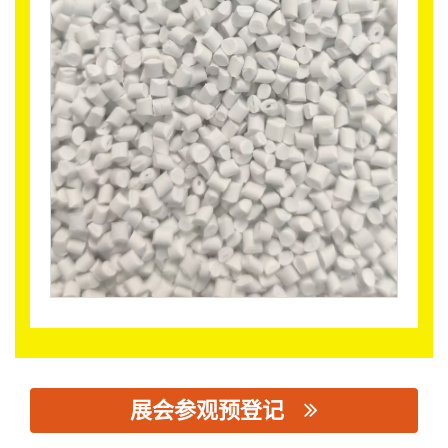
展会参观预登记
思源黑体预加载(勿删): 南京佳博盛材料科技有限公司