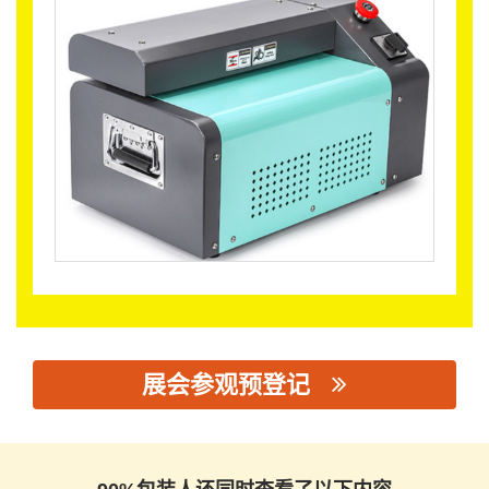
展会参观预登记
思源黑体预加载(勿删): 温州尚达机械有限公司