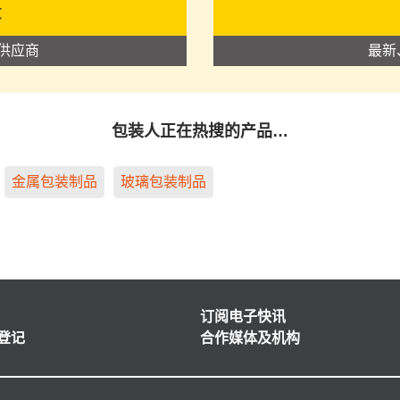
录
供应商
最新
包装人正在热搜的产品…
金属包装制品
玻璃包装制品
订阅电子快讯
登记
合作媒体及机构