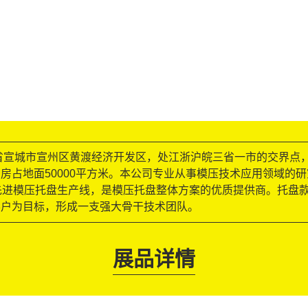
省宣城市宣州区黄渡经济开发区，处江浙沪皖三省一市的交界点
房占地面50000平方米。本公司专业从事模压技术应用领域的
先进模压托盘生产线，是模压托盘整体方案的优质提供商。托盘
客户为目标，形成一支强大骨干技术团队。
展品详情