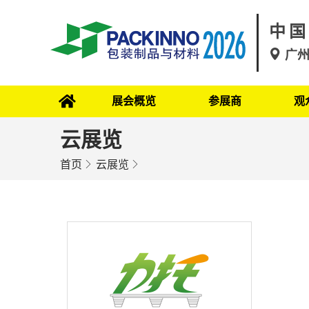
中国
广
展会概览
参展商
观
云展览
首页
云展览