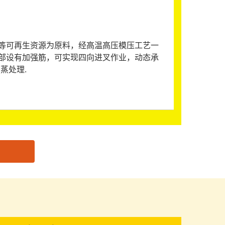
等可再生资源为原料，经高温高压模压工艺一
部设有加强筋，可实现四向进叉作业，动态承
蒸处理.