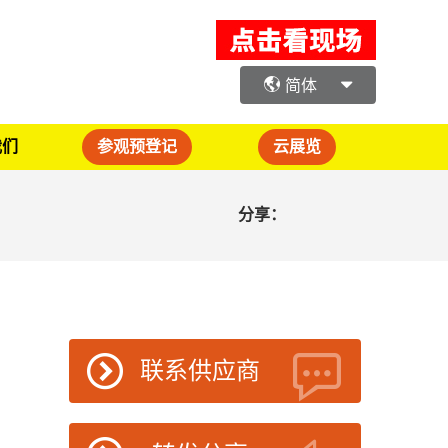
简体
我们
参观预登记
云展览
分享：
联系供应商