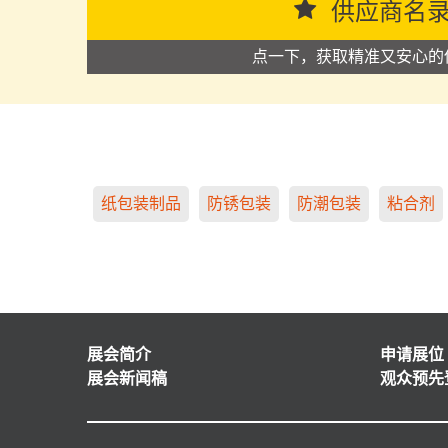
供应商名
点一下，获取精准又安心的
纸包装制品
防锈包装
防潮包装
粘合剂
展会简介
申请展位
展会新闻稿
观众预先