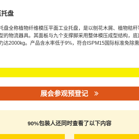
压托盘
托盘全称植物纤维模压平面工业托盘，是以刨花木屑、植物秸秆
型的物流器具。其面板与九个支撑脚采用整体模压成型结构，底
力达2000kg。产品含水率低于9%，符合ISPM15国际标准免除熏
展会参观预登记
90%包装人还同时查看了以下内容