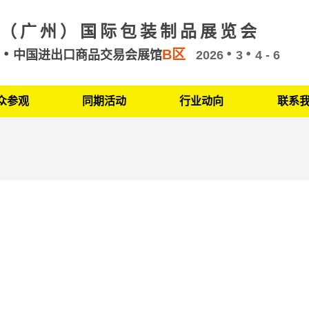
（广州）国际包装制品展览会
B区
州
中国进出口商品交易会展馆
2026
3
4 - 6
众参观
同期活动
行业动向
联系