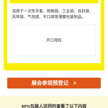
适用于一次性手套、购物袋、工业袋、自封袋、
风琴袋、气泡袋、平口袋等薄膜包装制品。
开口母粒
展会参观预登记
思源黑体预加载(勿删): 惠州市万事通塑料科技有限公司
90%包装人还同时查看了以下内容