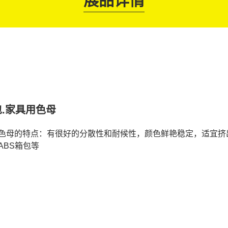
展品详情
包.家具用色母
色母的特点：有很好的分散性和耐候性，颜色鲜艳稳定，适宜挤出加
ABS箱包等