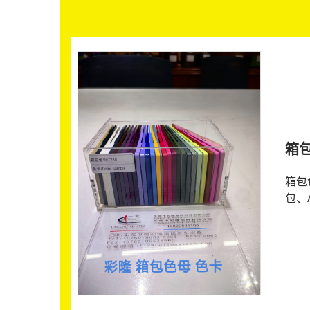
箱
箱包
包、