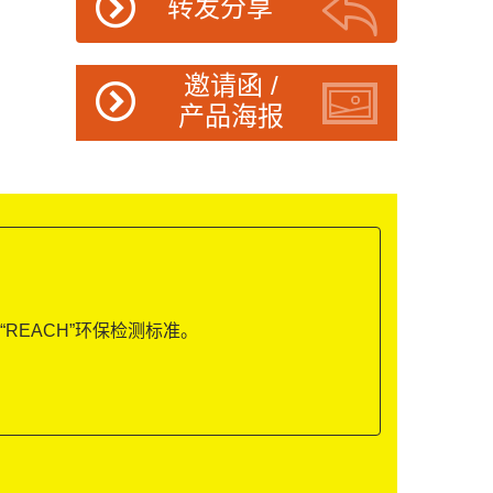
转发分享
邀请函 /
产品海报
“REACH”环保检测标准。