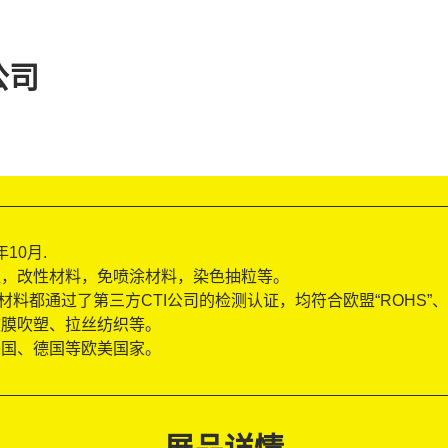
公司
10月.
粒，改性材料，免喷涂材料，染色抽粒等。
1、原材料都通过了第三方CTI公司的检测认证，均符合欧盟“ROHS”、
吹膜吹塑、拉丝纺织等。
美国、德国等欧美国家。