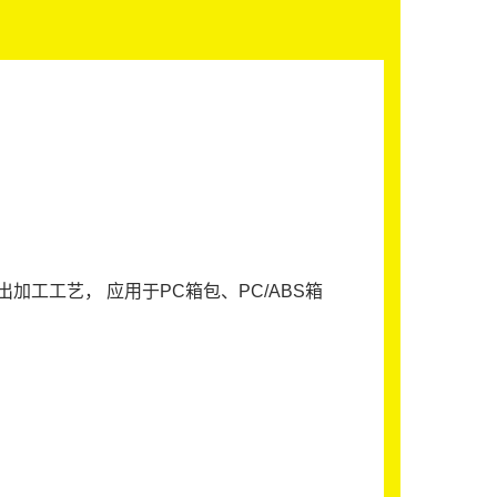
工工艺， 应用于PC箱包、PC/ABS箱