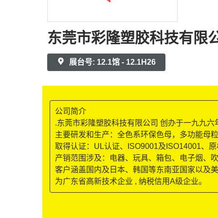
东莞市彩隆塑胶科技有限
展台号: 12.1馆 - 12.1H26
公司简介
.东莞市彩隆塑胶科技有限公司 创办于一九九六年
主要研发和生产：全色系环保色母，多功能母
取得认证：UL认证、ISO9001及ISO1400
产销范围涉及：电器、玩具、箱包、电子烟、
客户涵盖国内及日本、韩国等东南亚国家以及
为广东省高新技术企业 , 纳税信用A级企业。