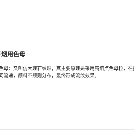
子烟用色母
色母：又叫仿大理石纹理，其主要原理是采用高熔点色母粒，在挤
同流速，颜料不规则分布，最终形成流纹效果。