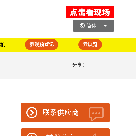
简体
我们
参观预登记
云展览
分享：
联系供应商