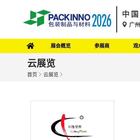
中国
广
展会概览
参展商
观
云展览
首页
云展览