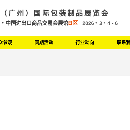
（广州）国际包装制品展览会
B区
州
中国进出口商品交易会展馆
2026
3
4 - 6
众参观
同期活动
行业动向
联系