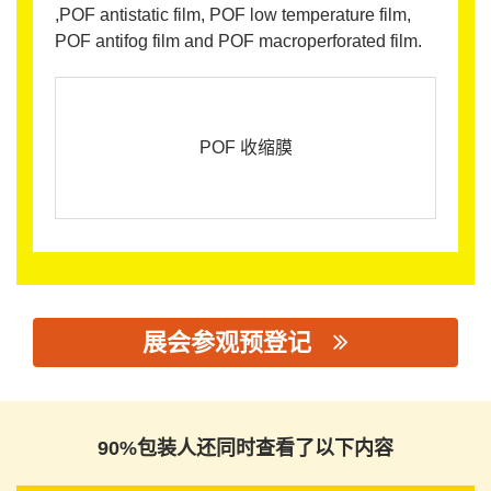
,POF antistatic film, POF low temperature film,
POF antifog film and POF macroperforated film.
POF 收缩膜
展会参观预登记
思源黑体预加载(勿删): 山东富力包装材料股份有限公司
90%包装人还同时查看了以下内容