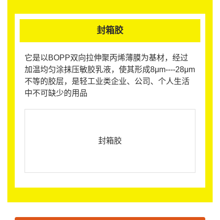
封箱胶
它是以BOPP双向拉伸聚丙烯薄膜为基材，经过
加温均匀涂抹压敏胶乳液，使其形成8μm----28μm
不等的胶层，是轻工业类企业、公司、个人生活
中不可缺少的用品
封箱胶