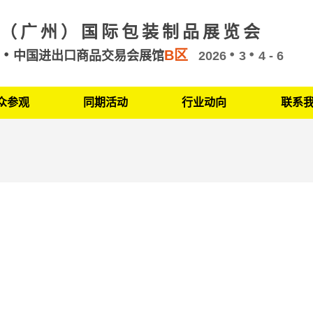
（广州）国际包装制品展览会
B区
州
中国进出口商品交易会展馆
2026
3
4 - 6
众参观
同期活动
行业动向
联系