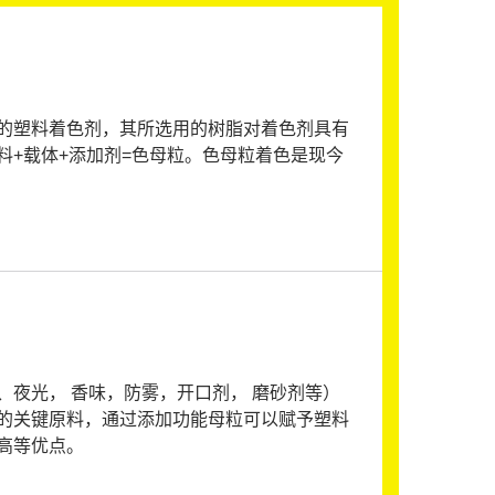
的塑料着色剂，其所选用的树脂对着色剂具有
+载体+添加剂=色母粒。色母粒着色是现今
夜光， 香味，防雾，开口剂， 磨砂剂等）
的关键原料，通过添加功能母粒可以赋予塑料
高等优点。