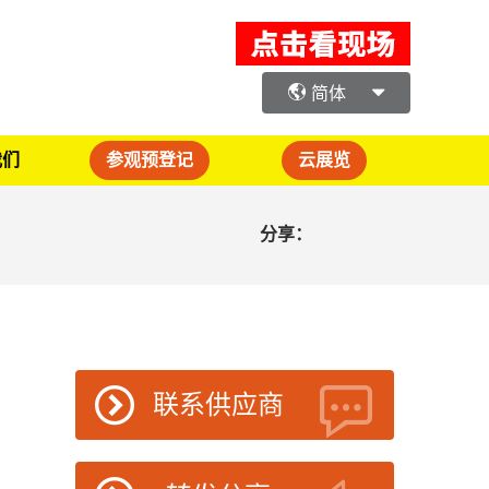
简体
我们
参观预登记
云展览
分享：
联系供应商