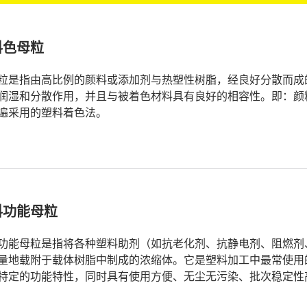
料色母粒
粒是指由高比例的颜料或添加剂与热塑性树脂，经良好分散而成
润湿和分散作用，并且与被着色材料具有良好的相容性。即：颜料
遍采用的塑料着色法。
料功能母粒
功能母粒是指将各种塑料助剂（如抗老化剂、抗静电剂、阻燃剂、
量地载附于载体树脂中制成的浓缩体。它是塑料加工中最常使用
特定的功能特性，同时具有使用方便、无尘无污染、批次稳定性