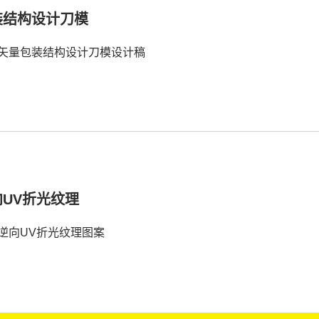
装结构设计刀模
矢量包装结构设计刀模设计稿
向UV折光纹理
逆向UV折光纹理图案