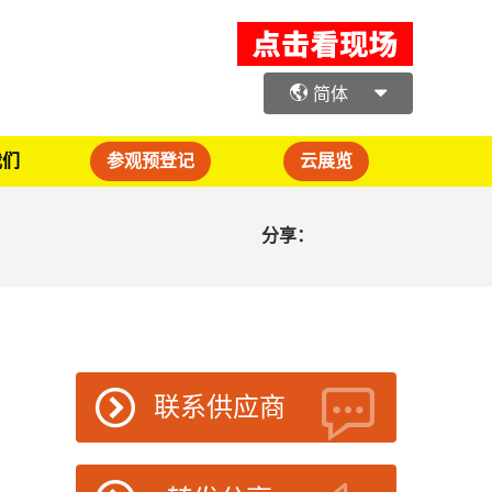
简体
我们
参观预登记
云展览
分享：
联系供应商