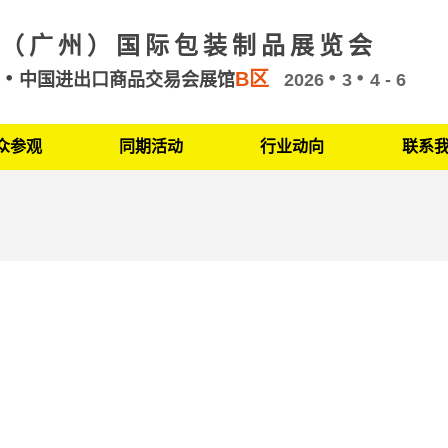
（广州）国际包装制品展览会
B区
州
中国进出口商品交易会展馆
2026
3
4 - 6
众参观
同期活动
行业动向
联系