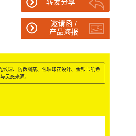
转发分享
邀请函 /
产品海报
折光纹理、防伪图案、包装印花设计、金银卡纸色
手与灵感来源。