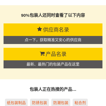
思源黑体预加载(勿删): 中山启皓工贸有限公司
90%包装人还同时查看了以下内容
供应商名录
点一下，获取精准又安心的供应商
产品名录
最新、最热门的包装产品在这里
包装人正在热搜的产品…
纸包装制品
防锈包装
防潮包装
粘合剂