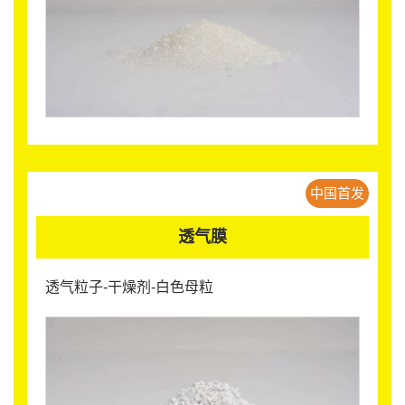
中国首发
透气膜
透气粒子-干燥剂-白色母粒