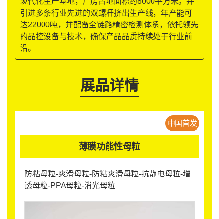
现代化生产基地，厂房占地面积约8000平方米。并
引进多条行业先进的双螺杆挤出生产线，年产能可
达22000吨，并配备全链路精密检测体系，依托领先
的品控设备与技术，确保产品品质持续处于行业前
沿。
展品详情
中国首发
薄膜功能性母粒
防粘母粒-爽滑母粒-防粘爽滑母粒-抗静电母粒-增
透母粒-PPA母粒-消光母粒