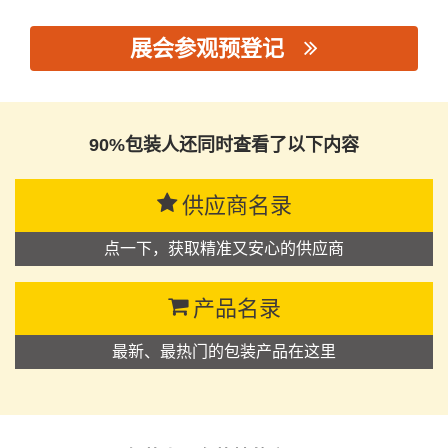
展会参观预登记
思源黑体预加载(勿删): 广州金铭标牌有限公司
90%包装人还同时查看了以下内容
供应商名录
点一下，获取精准又安心的供应商
产品名录
最新、最热门的包装产品在这里