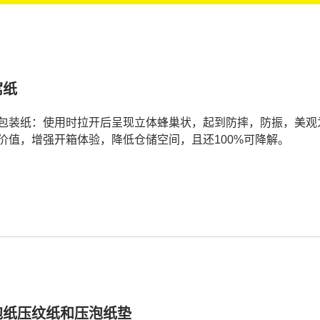
窝纸
包装纸：使用时拉开后呈现立体蜂巢状，起到防摔，防振，美观
价值，增强开箱体验，降低仓储空间，且还100%可降解。
泡纸压纹纸和压泡纸垫