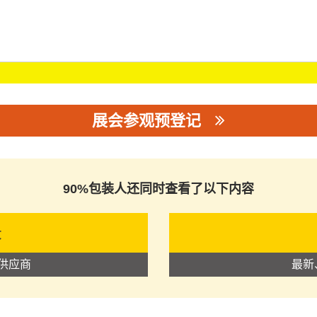
展会参观预登记
司
90%包装人还同时查看了以下内容
录
供应商
最新