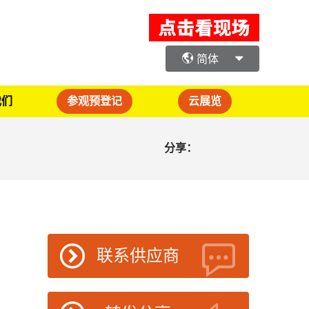
简体
我们
参观预登记
云展览
分享：
联系供应商