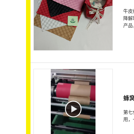
牛皮
降解
产品
蜂
第七
用，