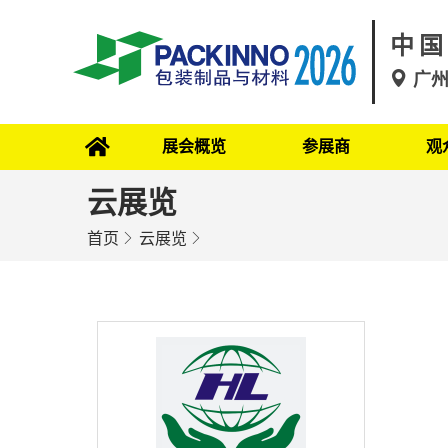
中国
广
展会概览
参展商
观
云展览
首页
云展览