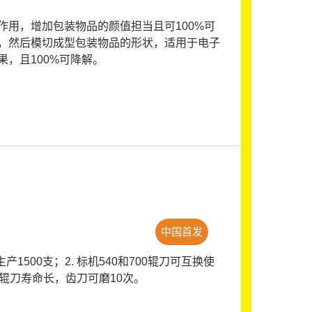
用，增加包装物品的颜值担当且可100%可
，然后模切成型包装物品的形状，适用于电子
，且100%可降解。
中国首发
500支；2. 标机540和700辊刀可互换使
.辊刀寿命长，齿刀可磨10次。