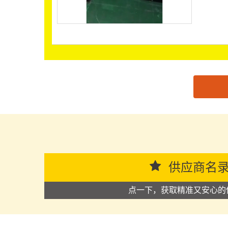
思源黑体预加载(勿删): 东莞市浩霖包装材料有限公
供应商名
点一下，获取精准又安心的