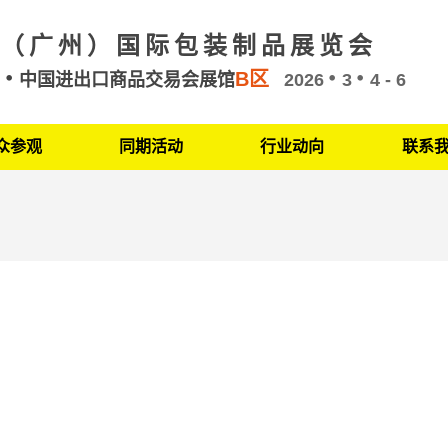
（广州）国际包装制品展览会
B区
州
中国进出口商品交易会展馆
2026
3
4 - 6
众参观
同期活动
行业动向
联系