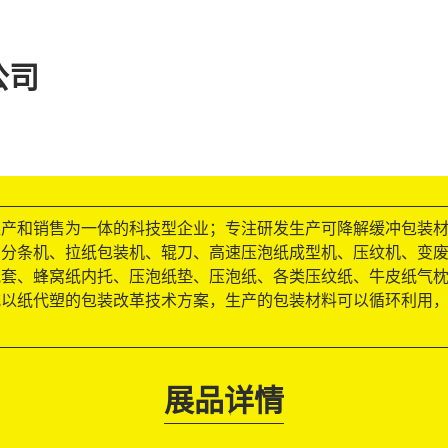
公司
生产和销售为一体的科技型企业；专注研发生产可降解缓冲包装
、分条机、拉纸包装机、辊刀、高速压泡纸成型机、压纹机、变
套、蜂窝纸内托、压泡纸垫、压泡纸、各类压纹纸、牛皮纸气枕
式以纸代塑的包装改革技术方案，生产的包装材料可以循环利用
展品详情