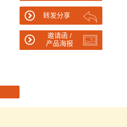
转发分享
邀请函 /
产品海报