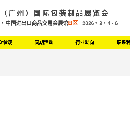
（广州）国际包装制品展览会
B区
州
中国进出口商品交易会展馆
2026
3
4 - 6
众参观
同期活动
行业动向
联系