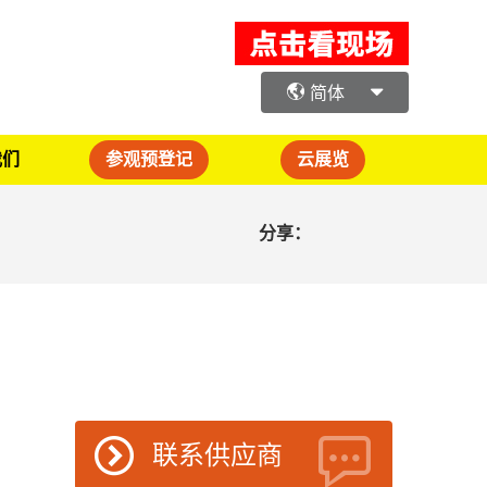
简体
我们
参观预登记
云展览
分享：
联系供应商