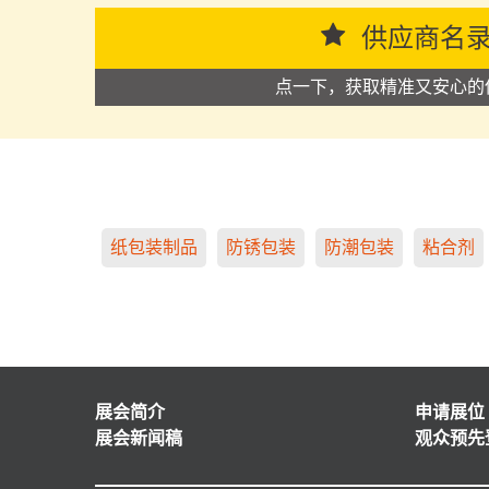
供应商名
点一下，获取精准又安心的
纸包装制品
防锈包装
防潮包装
粘合剂
展会简介
申请展位
展会新闻稿
观众预先