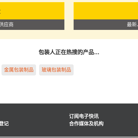
录
供应商
最新
包装人正在热搜的产品…
金属包装制品
玻璃包装制品
订阅电子快讯
登记
合作媒体及机构