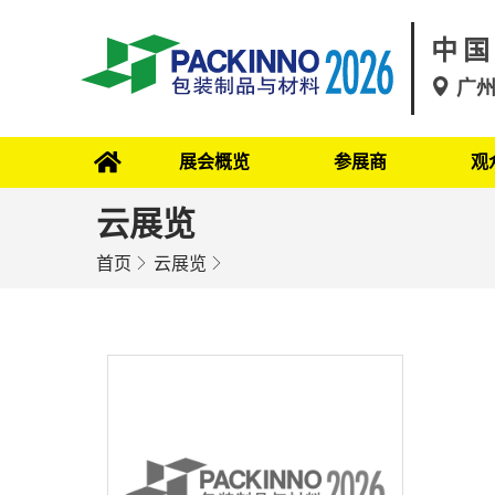
中国
广
展会概览
参展商
观
云展览
首页
云展览