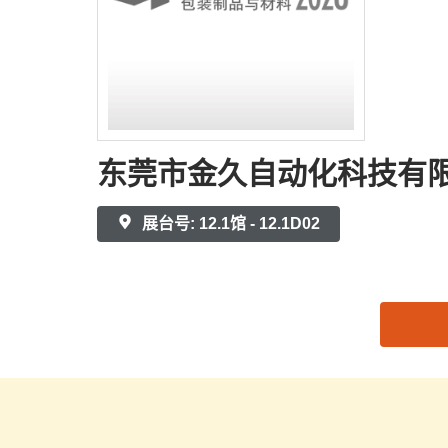
东莞市金久自动化科技有
展台号: 12.1馆 - 12.1D02
思源黑体预加载(勿删): 东莞市金久自动化科技有限