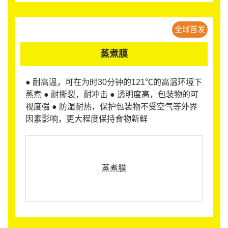
全球首发
蒸煮膜
● 耐高温，可在为时30分钟的121℃的高温环境下
蒸煮 ● 耐撕裂，耐冲击 ● 透明度高，包装物的可
视度强 ● 防湿耐热，保护包装物不受空气等外界
因素影响，更大程度保持食物新鲜
蒸煮膜