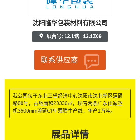
沈阳隆华包装材料有限公司
展台号: 12.1馆 - 12.1Z09
联系供应商
我公司位于东北三省经济中心沈阳市沈北新区蒲硕
路88号，占地面积23336㎡，现有两条广东仕诚塑
机3500mm流延CPP薄膜生产线，年产1万吨。
展品详情