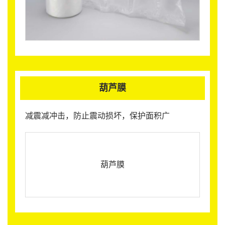
葫芦膜
减震减冲击，防止震动损坏，保护面积广
葫芦膜