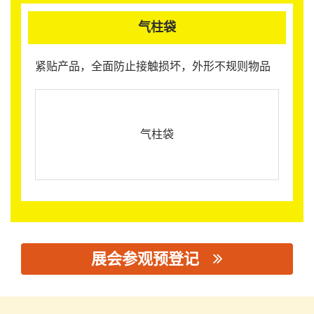
气柱袋
紧贴产品，全面防止接触损坏，外形不规则物品
气柱袋
展会参观预登记
思源黑体预加载(勿删): 广东威林科技股份有限公司