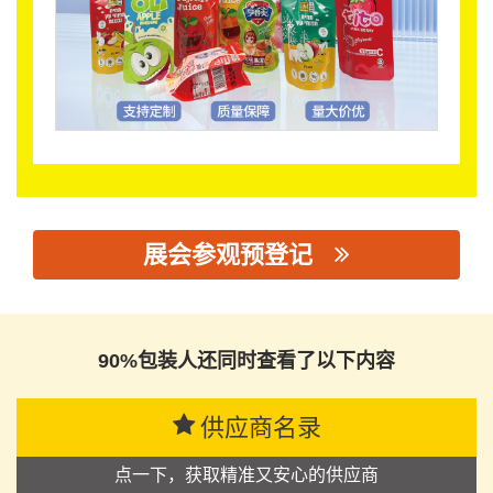
展会参观预登记
思源黑体预加载(勿删): 潮州市雄胜包装有限公司
90%包装人还同时查看了以下内容
供应商名录
点一下，获取精准又安心的供应商