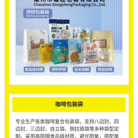
咖啡包装袋
专业生产各类咖啡复合包装袋，支持八边封、四
边封、三边封、自立袋、侧拉链袋等多种袋型定
制。采用高阻隔食品级材质，避光阻氧，搭配单