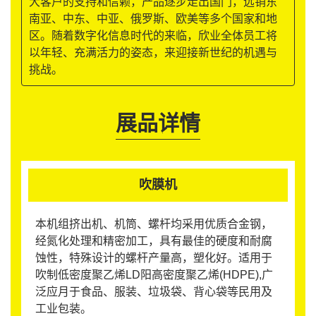
大客户的支持和信赖，产品逐步走出国门，远销东
南亚、中东、中亚、俄罗斯、欧美等多个国家和地
区。随着数字化信息时代的来临，欣业全体员工将
以年轻、充满活力的姿态，来迎接新世纪的机遇与
挑战。
展品详情
吹膜机
本机组挤出机、机筒、螺杆均采用优质合金钢，
经氮化处理和精密加工，具有最佳的硬度和耐腐
蚀性，特殊设计的螺杆产量高，塑化好。适用于
吹制低密度聚乙烯LD阳高密度聚乙烯(HDPE),广
泛应月于食品、服装、垃圾袋、背心袋等民用及
工业包装。