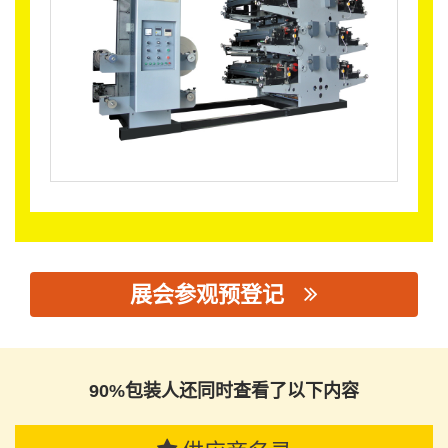
展会参观预登记
思源黑体预加载(勿删): 瑞安市欣业包装机械有限公司
90%包装人还同时查看了以下内容