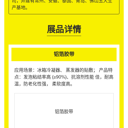
司，并建有常州、安徽、泰国、青岛、佛山五大生
产基地。
展品详情
铝箔胶带
应用场景：冰箱冷凝器、 蒸发器的贴敷； 产品特
点：发泡粘结率高 (≥90%)、抗溶剂性能 佳，耐高
温，防老化性强， 柔软度高。
铝箔胶带