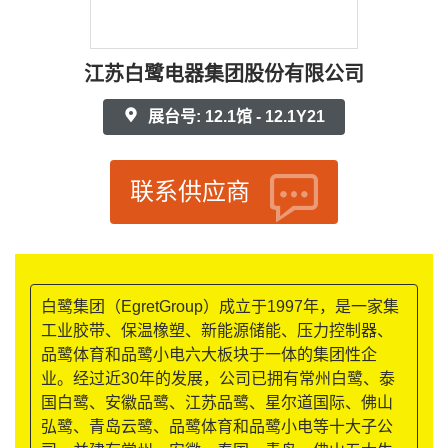
江苏白鹭电器集团股份有限公司
展台号: 12.1馆 - 12.1Y21
联系供应商
白鹭集团（EgretGroup）成立于1997年，是一家集
工业胶带、保温橡塑、新能源储能、压力控制器、
品鹭体育和品鹭小电六大板块于一体的集团性企
业。经过近30年的发展，公司已拥有常州白鹭、泰
国白鹭、安徽品鹭、江苏品鹭、星尔道国际、佛山
弘鹭、青岛云鹭、品鹭体育和品鹭小电等十大子公