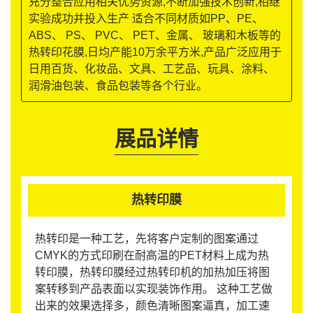
充分整合应用相关优势资源,不断加强技术创新,相继
实验成功并投入生产 适合不同材质如PP、PE、
ABS、 PS、 PVC、 PET、金属、 玻璃和木板等的
热转印花膜,日均产能10万余平方米,产品广泛应用于
日用百货、化妆品、文具、工艺品、玩具、涂料、
润滑油包装、食品包装等各个行业。
展品详情
热转印膜
热转印是一种工艺，先将客户定制的图案通过
CMYK的方式印刷在耐高温的PET材料上成为热
转印膜，热转印膜经过热转印机的加热加压将图
案转移到产品表面以实现装饰作用。 这种工艺做
出来的效果选择多，颜色清晰图案逼真，加工速