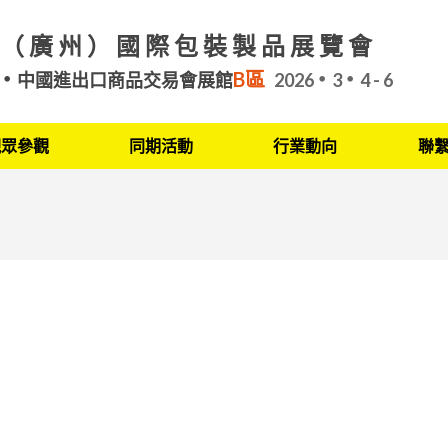
（廣州）國際包裝製品展覽會
B區
中國進出口商品交易會展館
2026
3
4 - 6
觀眾參觀
同期活動
行業動向
聯