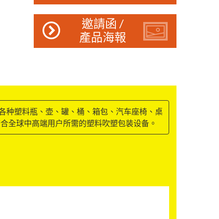
邀請函 /
產品海報
L的各种塑料瓶、壶、罐、桶、箱包、汽车座椅、桌
符合全球中高端用户所需的塑料吹塑包装设备。