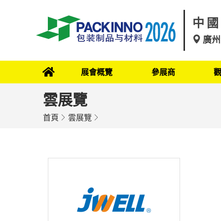
中國
廣州
展會概覽
參展商
雲展覽
首頁
雲展覽