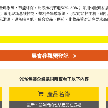
全电系统，节能环保，比液压机节能50%~60%； 采用伺服电
； 采用现场总线控制，整机全集成系统，可实时监控主机、辅
无泄漏，设备噪音低，适合食品、医药、化妆品等对洁净要求高
展會參觀預登記
90%包裝企業還同時查看了以下內容
產品名錄
最新、最熱門的包裝產品在這裡