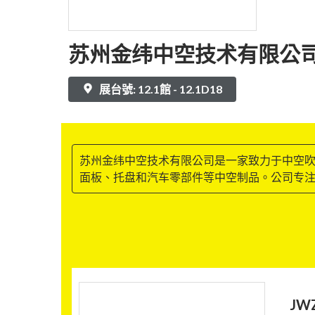
苏州金纬中空技术有限公
展台號: 12.1館 - 12.1D18
苏州金纬中空技术有限公司是一家致力于中空吹塑
面板、托盘和汽车零部件等中空制品。公司专
JW