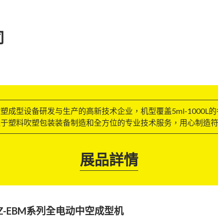
司
成型设备研发与生产的高新技术企业，机型覆盖5ml-1000
注于塑料吹塑包装装备制造和全方位的专业技术服务，用心制造
展品詳情
Z-EBM系列全电动中空成型机