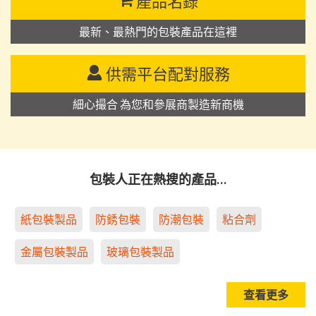
產品名錄
最新、最熱門的包裝產品在這裡
供需平台配對服務
細心撮合 為您和參展商製造新商機
包裝人正在熱搜的產品…
紙包裝製品
防銹包裝
防潮包裝
粘合劑
金屬包裝製品
玻璃包裝製品
查看更多