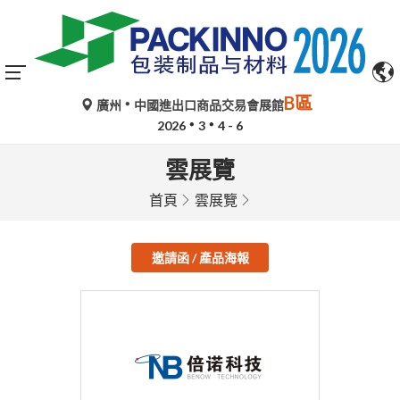
B區
廣州
中國進出口商品交易會展館
2026
3
4 - 6
雲展覽
首頁
雲展覽
邀請函 / 產品海報