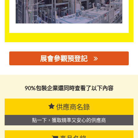
展會參觀預登記
思源黑体预加载(勿删): 深圳市倍诺通讯技术有限公司
90%包裝企業還同時查看了以下內容
供應商名錄
點一下，獲取精準又安心的供應商