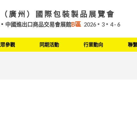
（廣州）國際包裝製品展覽會
B區
中國進出口商品交易會展館
2026
3
4 - 6
觀眾參觀
同期活動
行業動向
聯