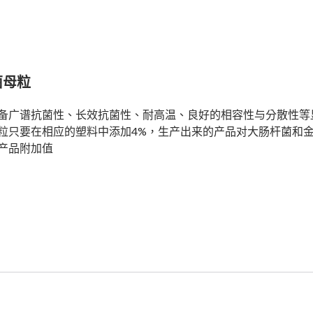
菌母粒
备广谱抗菌性、长效抗菌性、耐高温、良好的相容性与分散性等显
粒只要在相应的塑料中添加4%，生产出来的产品对大肠杆菌和金黄
产品附加值