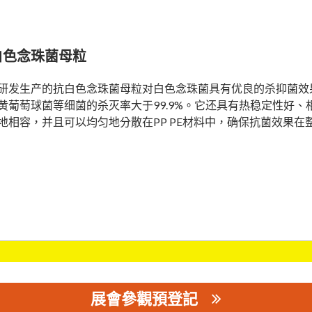
白色念珠菌母粒
研发生产的抗白色念珠菌母粒对白色念珠菌具有优良的杀抑菌效果
黄葡萄球菌等细菌的杀灭率大于99.9%。它还具有热稳定性好、相
地相容，并且可以均匀地分散在PP PE材料中，确保抗菌效果在
展會參觀預登記