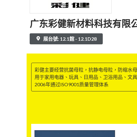
广东彩健新材料科技有限
展台號: 12.1館 - 12.1D28
彩健主要经营抗菌母粒，抗静电母粒，防缩水
用于家用电器、玩具、日用品、卫浴用品、文
2006年通过ISO9001质量管理体系