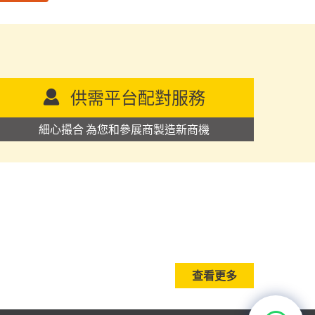
供需平台配對服務
細心撮合 為您和參展商製造新商機
查看更多