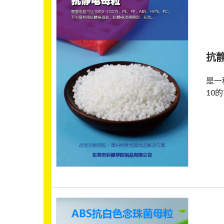
抗
是一
10