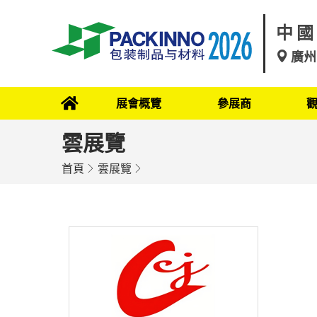
中國
廣州
展會概覽
參展商
雲展覽
首頁
雲展覽