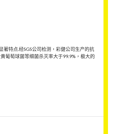
著特点.经SGS公司检测，彩健公司生产的抗
葡萄球菌等细菌杀灭率大于99.9%，极大的