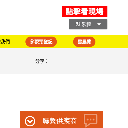
繁體
繫我們
參觀預登記
雲展覽
分享：
聯繫供應商