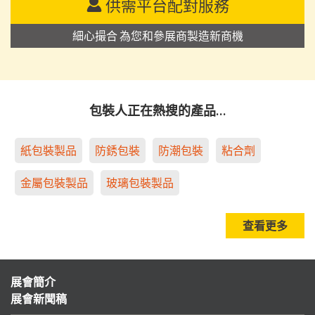
供需平台配對服務
細心撮合 為您和參展商製造新商機
包裝人正在熱搜的產品…
紙包裝製品
防銹包裝
防潮包裝
粘合劑
金屬包裝製品
玻璃包裝製品
查看更多
展會簡介
展會新聞稿