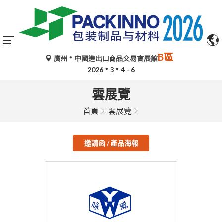
B區
廣州
中國進出口商品交易會展館
2026
3
4 - 6
雲展覽
首頁
雲展覽
邀請函 / 產品海報