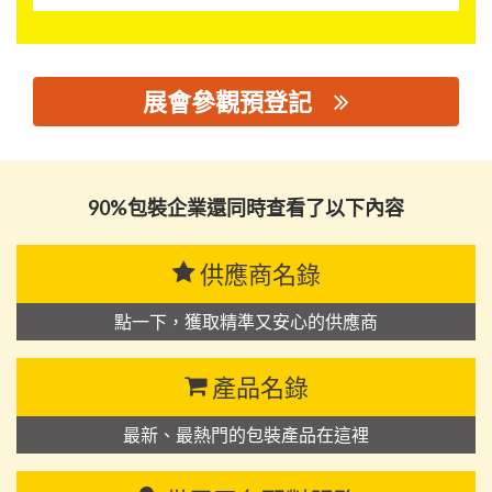
展會參觀預登記
思源黑体预加载(勿删): 惠州咏威五金制罐有限公司
90%包裝企業還同時查看了以下內容
供應商名錄
點一下，獲取精準又安心的供應商
產品名錄
最新、最熱門的包裝產品在這裡