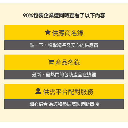
90%包裝企業還同時查看了以下內容
供應商名錄
點一下，獲取精準又安心的供應商
產品名錄
最新、最熱門的包裝產品在這裡
供需平台配對服務
細心撮合 為您和參展商製造新商機