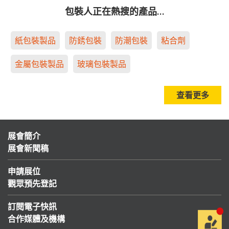
包裝人正在熱搜的產品…
紙包裝製品
防銹包裝
防潮包裝
粘合劑
金屬包裝製品
玻璃包裝製品
查看更多
展會簡介
展會新聞稿
申請展位
觀眾預先登記
訂閱電子快訊
合作媒體及機構