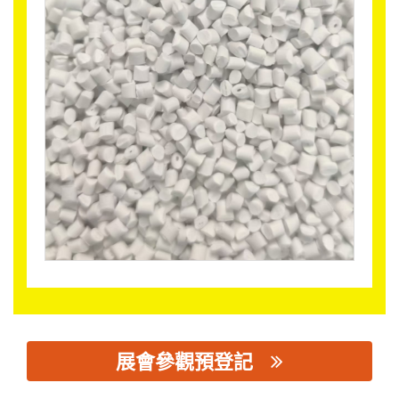
展會參觀預登記
思源黑体预加载(勿删): 南京佳博盛材料科技有限公司