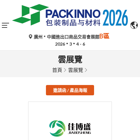
B區
廣州
中國進出口商品交易會展館
2026
3
4 - 6
雲展覽
首頁
雲展覽
邀請函 / 產品海報