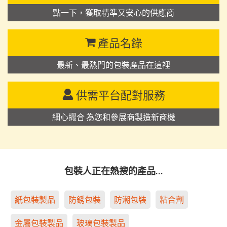
點一下，獲取精準又安心的供應商
產品名錄
最新、最熱門的包裝產品在這裡
供需平台配對服務
細心撮合 為您和參展商製造新商機
包裝人正在熱搜的產品…
紙包裝製品
防銹包裝
防潮包裝
粘合劑
金屬包裝製品
玻璃包裝製品