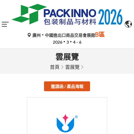
B區
廣州
中國進出口商品交易會展館
2026
3
4 - 6
雲展覽
首頁
雲展覽
邀請函 / 產品海報