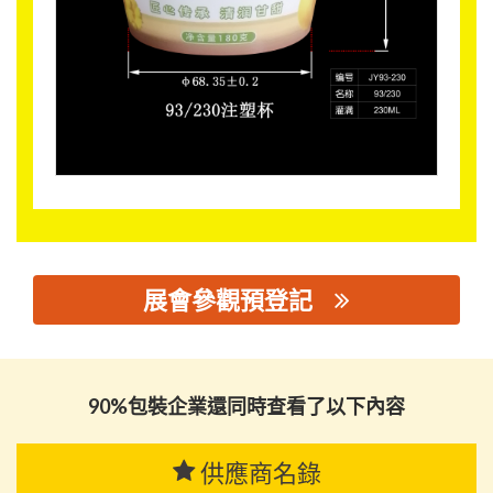
展會參觀預登記
思源黑体预加载(勿删): 佛山市金玉包装有限公司
90%包裝企業還同時查看了以下內容
供應商名錄