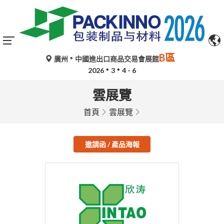
B區
廣州
中國進出口商品交易會展館
2026
3
4 - 6
雲展覽
首頁
雲展覽
邀請函 / 產品海報