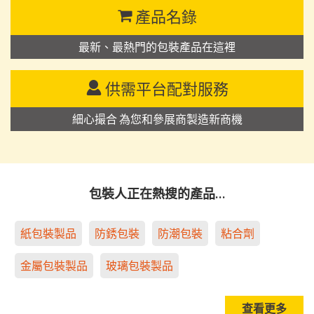
產品名錄
最新、最熱門的包裝產品在這裡
供需平台配對服務
細心撮合 為您和參展商製造新商機
包裝人正在熱搜的產品…
紙包裝製品
防銹包裝
防潮包裝
粘合劑
金屬包裝製品
玻璃包裝製品
查看更多