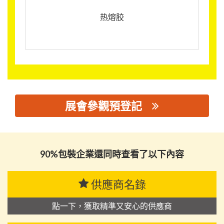
热熔胶
展會參觀預登記
思源黑体预加载(勿删): 广东欣涛新材料科技股份有限公司
90%包裝企業還同時查看了以下內容
供應商名錄
點一下，獲取精準又安心的供應商