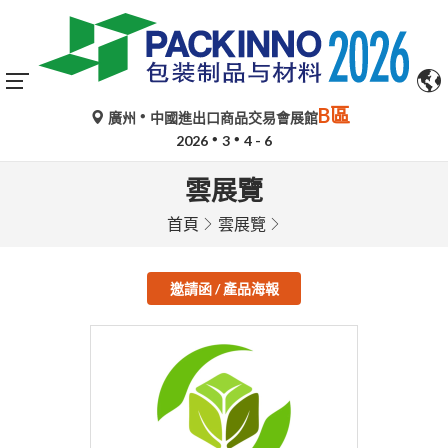
B區
廣州
中國進出口商品交易會展館
2026
3
4 - 6
雲展覽
首頁
雲展覽
邀請函 / 產品海報