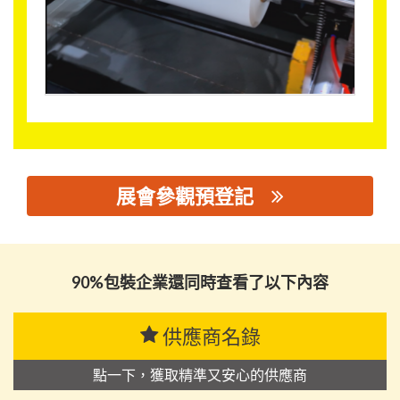
展會參觀預登記
思源黑体预加载(勿删): 珠海优利全生物科技有限公司
90%包裝企業還同時查看了以下內容
供應商名錄
點一下，獲取精準又安心的供應商