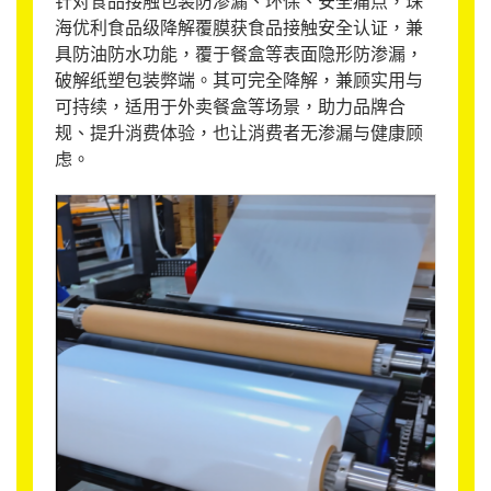
针对食品接触包装防渗漏、环保、安全痛点，珠
海优利食品级降解覆膜获食品接触安全认证，兼
具防油防水功能，覆于餐盒等表面隐形防渗漏，
破解纸塑包装弊端。其可完全降解，兼顾实用与
可持续，适用于外卖餐盒等场景，助力品牌合
规、提升消费体验，也让消费者无渗漏与健康顾
虑。