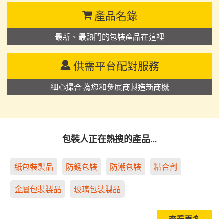
產品名錄
最新、最熱門的包裝產品在這裡
供需平台配對服務
細心撮合 為您和參展商製造新商機
包裝人正在熱搜的產品…
紙包裝製品
防銹包裝
防潮包裝
粘合劑
金屬包裝製品
玻璃包裝製品
查看更多