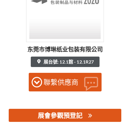
东莞市博琳纸业包装有限公司
展台號: 12.1館 - 12.1R27
聯繫供應商
展會參觀預登記
思源黑体预加载(勿删): 东莞市博琳纸业包装有限公司