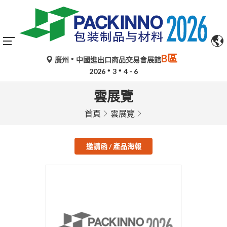
B區
廣州
中國進出口商品交易會展館
2026
3
4 - 6
雲展覽
首頁
雲展覽
邀請函 / 產品海報