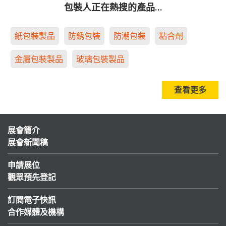
包裝人正在熱搜的產品…
紙包裝製品
防銹包裝
防潮包裝
粘合劑
金屬包裝製品
玻璃包裝製品
查看更多
展會簡介
展會新聞稿
申請展位
觀眾預先登記
訂閱電子快訊
合作媒體及機構