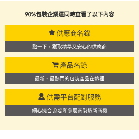
90%包裝企業還同時查看了以下內容
供應商名錄
點一下，獲取精準又安心的供應商
產品名錄
最新、最熱門的包裝產品在這裡
供需平台配對服務
細心撮合 為您和參展商製造新商機