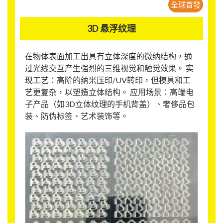
全球首發
3D 悬浮纹理
在物体表面加工出具有立体深度的微纳结构，通
过光线交互产生强烈的三维视觉和触觉效果。 实
现工艺：高阶的纳米压印/UV转印，但模具和工
艺更复杂，以塑造立体结构。 应用场景：高端电
子产品（如3D立体纹理的手机背盖）、奢侈品包
装、防伪标签、艺术装饰等。