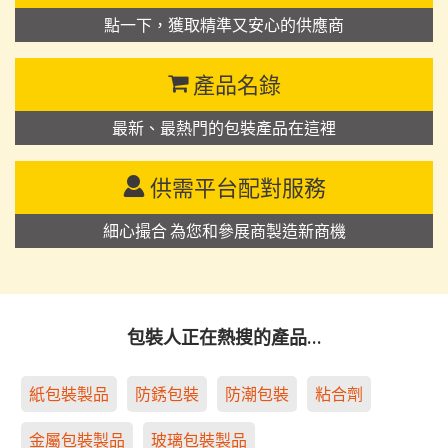
點一下，獲取精準又安心的供應商
產品名錄
最新、最熱門的包裝產品在這裡
供需平台配對服務
細心撮合 為您和參展商製造新商機
包裝人正在熱搜的產品…
紙包裝製品
防銹包裝
防潮包裝
粘合劑
金屬包裝製品
玻璃包裝製品