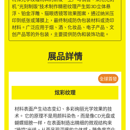
机 “光刻制版”技术制作精密纹理产生如3D立体悬
浮、铂金浮雕、猫眼透镜等效果图案，通过纳米压
印到纸张或薄膜上，最终制成防伪包装材料或烫印
材料。广泛应用于烟、酒、化妆品、电子产品、文
创产品等的外包装，主要提供防伪和装饰功能。
展品詳情
全球首發
炫彩纹理
材料表面产生动态变幻、多彩绚丽光学效果的技
术。 它的原理不是用颜料染色，而是像CD光盘或
蝴蝶翅膀一样，在表面制造出精细的微观结构来
“操控”光线，从而呈现深邃的立体感、随角度变化