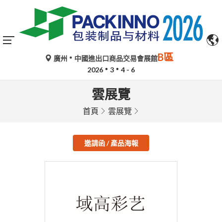
B區
廣州
中國進出口商品交易會展館
2026
3
4 - 6
雲展覽
首頁
雲展覽
邀請函 / 產品海報