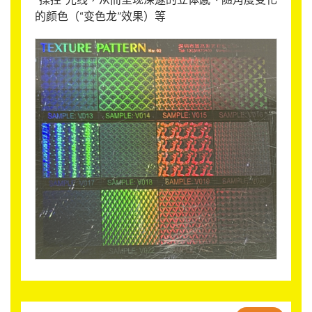
的颜色（“变色龙”效果）等