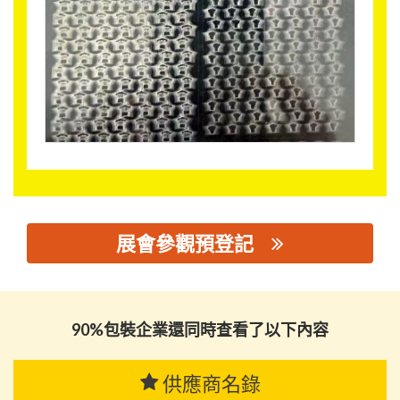
展會參觀預登記
思源黑体预加载(勿删): 深圳市域高彩艺有限公司
90%包裝企業還同時查看了以下內容
供應商名錄