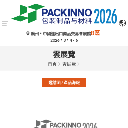
B區
廣州
中國進出口商品交易會展館
2026
3
4 - 6
雲展覽
首頁
雲展覽
邀請函 / 產品海報