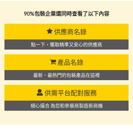
90%包裝企業還同時查看了以下內容
供應商名錄
點一下，獲取精準又安心的供應商
產品名錄
最新、最熱門的包裝產品在這裡
供需平台配對服務
細心撮合 為您和參展商製造新商機