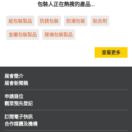
包裝人正在熱搜的產品…
紙包裝製品
防銹包裝
防潮包裝
粘合劑
金屬包裝製品
玻璃包裝製品
查看更多
展會簡介
展會新聞稿
申請展位
觀眾預先登記
訂閱電子快訊
合作媒體及機構