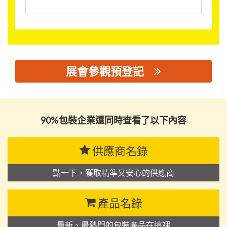
展會參觀預登記
思源黑体预加载(勿删): 山东联众包装科技有限公司
90%包裝企業還同時查看了以下內容
供應商名錄
點一下，獲取精準又安心的供應商
產品名錄
最新、最熱門的包裝產品在這裡