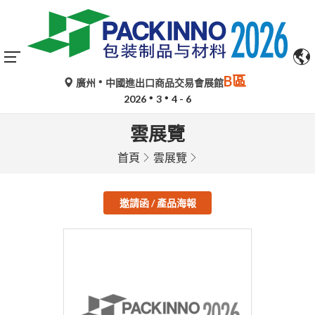
B區
廣州
中國進出口商品交易會展館
2026
3
4 - 6
雲展覽
首頁
雲展覽
邀請函 / 產品海報