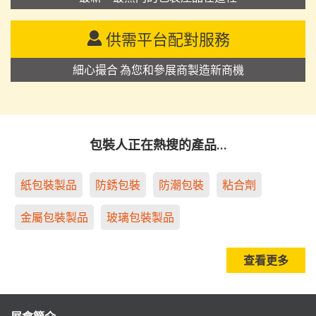
供需平台配對服務
細心撮合 為您和參展商製造新商機
包裝人正在熱搜的產品…
紙包裝製品
防銹包裝
防潮包裝
粘合劑
金屬包裝製品
玻璃包裝製品
查看更多