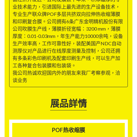
业技术能力，引进国际上最先进的生产设备技术，
专业生产联众牌POF多层共挤双向拉伸热收缩薄膜
和印刷复合膜。公司拥有6条广东金明精机股份有限
公司吹膜生产线，薄膜折径宽幅：3200 mm，薄膜
厚度：0.01-0.03mm，年生产能力10000余吨，设备
生产效率高，工作可靠性好，装配美国产NDC自动
测厚仪对产品进行在线厚度测量及控制，公司还拥
有多条彩色印刷机及配套印刷生产线，可以生产加
工各种复合包装膜和包装袋。
我公司热诚欢迎国内外的朋友来我厂考察参观，洽
谈业务
展品詳情
POF热收缩膜