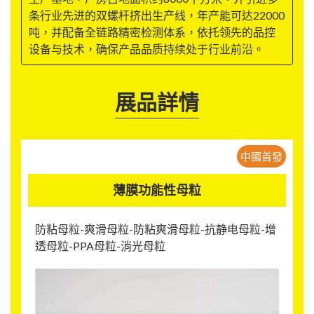
条行业先进的双螺杆挤出生产线，年产能可达22000
吨，并配备全链路精密检测体系，依托领先的品控
设备与技术，确保产品品质持续处于行业前沿。
展品詳情
中國首發
薄膜功能性母粒
防粘母粒-爽滑母粒-防粘爽滑母粒-抗静电母粒-增
透母粒-PPA母粒-消光母粒