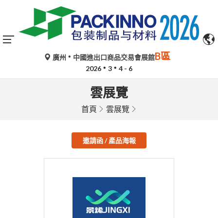
B區
廣州
中國進出口商品交易會展館
2026
3
4 - 6
雲展覽
首頁
雲展覽
邀請函 / 產品海報