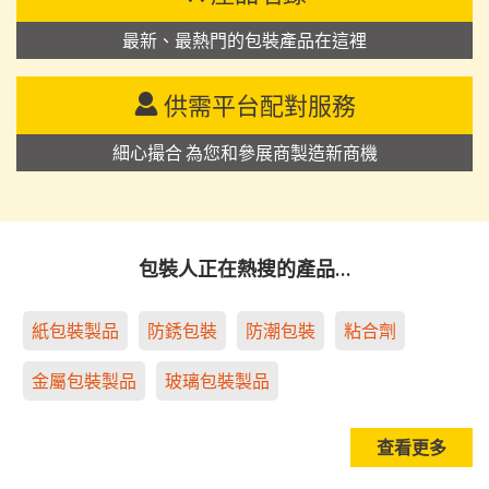
最新、最熱門的包裝產品在這裡
供需平台配對服務
細心撮合 為您和參展商製造新商機
包裝人正在熱搜的產品…
紙包裝製品
防銹包裝
防潮包裝
粘合劑
金屬包裝製品
玻璃包裝製品
查看更多