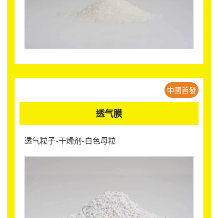
中國首發
透气膜
透气粒子-干燥剂-白色母粒