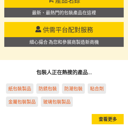
產品名錄
最新、最熱門的包裝產品在這裡
供需平台配對服務
細心撮合 為您和參展商製造新商機
包裝人正在熱搜的產品…
紙包裝製品
防銹包裝
防潮包裝
粘合劑
金屬包裝製品
玻璃包裝製品
查看更多