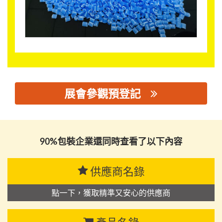
展會參觀預登記
思源黑体预加载(勿删): 佛山市顺德区华标塑胶科技有限公司
90%包裝企業還同時查看了以下內容
供應商名錄
點一下，獲取精準又安心的供應商