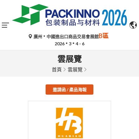
B區
廣州
中國進出口商品交易會展館
2026
3
4 - 6
雲展覽
首頁
雲展覽
邀請函 / 產品海報