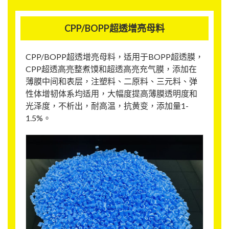
CPP/BOPP超透增亮母料
CPP/BOPP超透增亮母料，适用于BOPP超透膜，
CPP超透高亮整煮馍和超透高亮充气膜，添加在
薄膜中间和表层，注塑料、二原料、三元料、弹
性体增韧体系均适用，大幅度提高薄膜透明度和
光泽度，不析出，耐高温，抗黄变，添加量1-
1.5%。