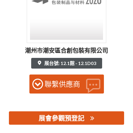
潮州市潮安區合創包裝有限公司
展台號: 12.1館 - 12.1D03
聯繫供應商
展會參觀預登記
思源黑体预加载(勿删): 潮州市潮安區合創包裝有限公司