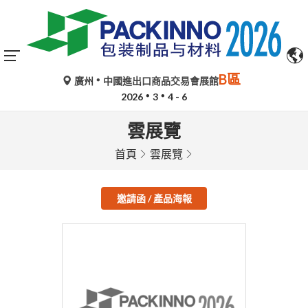
B區
廣州
中國進出口商品交易會展館
2026
3
4 - 6
雲展覽
首頁
雲展覽
邀請函 / 產品海報