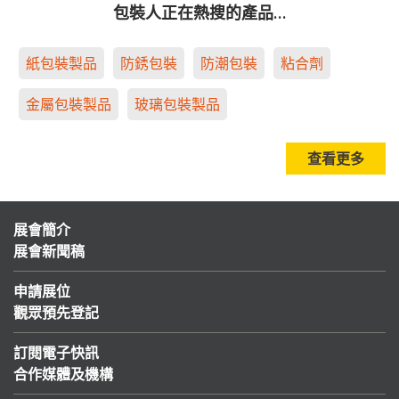
包裝人正在熱搜的產品…
紙包裝製品
防銹包裝
防潮包裝
粘合劑
金屬包裝製品
玻璃包裝製品
查看更多
展會簡介
展會新聞稿
申請展位
觀眾預先登記
訂閱電子快訊
合作媒體及機構