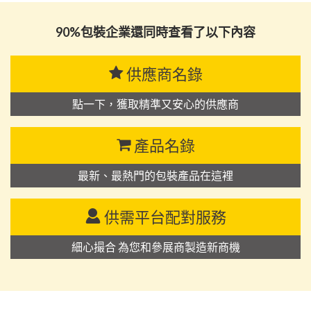
90%包裝企業還同時查看了以下內容
供應商名錄
點一下，獲取精準又安心的供應商
產品名錄
最新、最熱門的包裝產品在這裡
供需平台配對服務
細心撮合 為您和參展商製造新商機