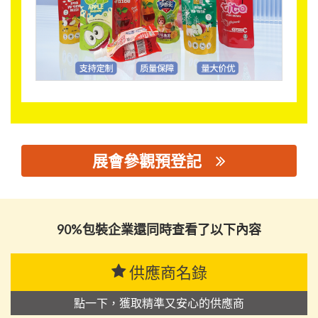
展會參觀預登記
思源黑体预加载(勿删): 潮州市雄胜包装有限公司
90%包裝企業還同時查看了以下內容
供應商名錄
點一下，獲取精準又安心的供應商