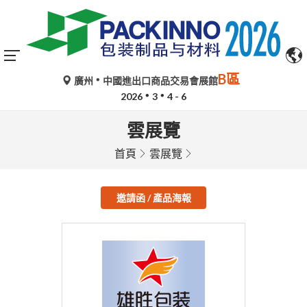
B區
廣州
中國進出口商品交易會展館
2026
3
4 - 6
雲展覽
首頁
雲展覽
邀請函 / 產品海報