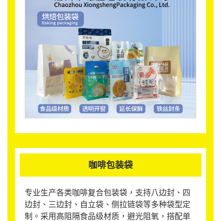
咖啡包装袋
专业生产各类咖啡复合包装袋，支持八边封、四
边封、三边封、自立袋、侧拉链袋等多种袋型定
制。采用高阻隔食品级材质，避光阻氧，搭配单