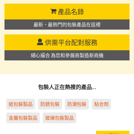
產品名錄
最新、最熱門的包裝產品在這裡
供需平台配對服務
細心撮合 為您和參展商製造新商機
包裝人正在熱搜的產品…
紙包裝製品
防銹包裝
防潮包裝
粘合劑
金屬包裝製品
玻璃包裝製品