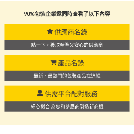
90%包裝企業還同時查看了以下內容
供應商名錄
點一下，獲取精準又安心的供應商
產品名錄
最新、最熱門的包裝產品在這裡
供需平台配對服務
細心撮合 為您和參展商製造新商機