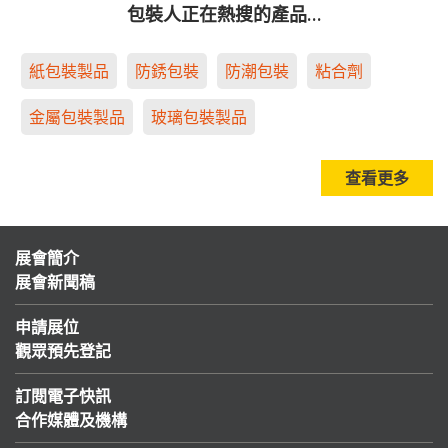
包裝人正在熱搜的產品…
紙包裝製品
防銹包裝
防潮包裝
粘合劑
金屬包裝製品
玻璃包裝製品
查看更多
展會簡介
展會新聞稿
申請展位
觀眾預先登記
訂閱電子快訊
合作媒體及機構