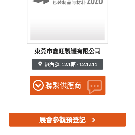
東莞市鑫旺製罐有限公司
展台號: 12.1館 - 12.1Z11
聯繫供應商
展會參觀預登記
思源黑体预加载(勿删): 東莞市鑫旺製罐有限公司