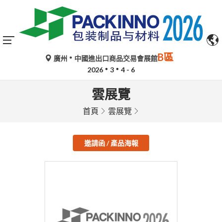
B區
廣州
中國進出口商品交易會展館
2026
3
4 - 6
雲展覽
首頁
雲展覽
邀請函 / 產品海報