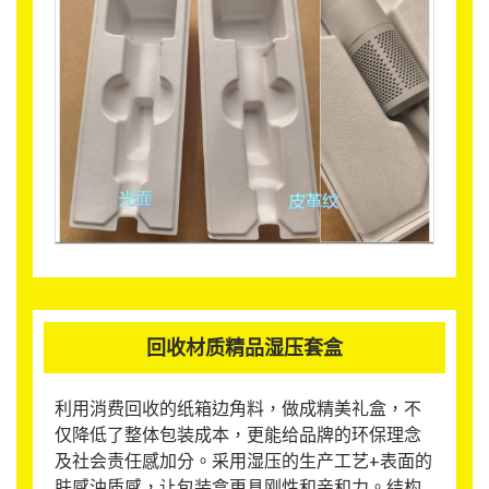
回收材质精品湿压套盒
利用消费回收的纸箱边角料，做成精美礼盒，不
仅降低了整体包装成本，更能给品牌的环保理念
及社会责任感加分。采用湿压的生产工艺+表面的
肤感油质感，让包装盒更具刚性和亲和力。结构