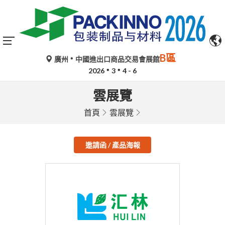
B區
廣州
中國進出口商品交易會展館
2026
3
4 - 6
雲展覽
首頁
雲展覽
邀請函 / 產品海報