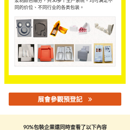
浆制颜色细分，共30多个生产系统。均可满足不
同的价位、不同行业的各类包装。
展會參觀預登記
思源黑体预加载(勿删): 广东省汇林包装科技集团有限公司
90%包裝企業還同時查看了以下內容