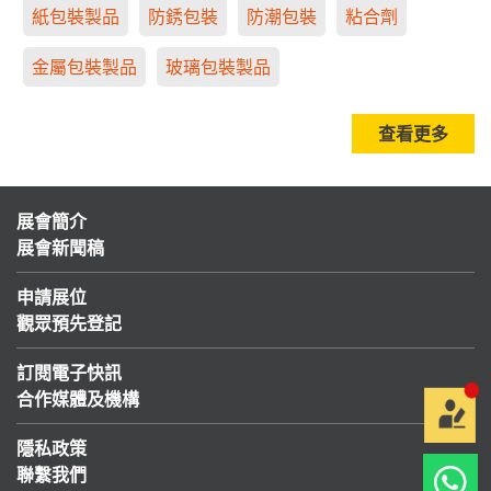
紙包裝製品
防銹包裝
防潮包裝
粘合劑
金屬包裝製品
玻璃包裝製品
查看更多
展會簡介
展會新聞稿
申請展位
觀眾預先登記
訂閱電子快訊
合作媒體及機構
隱私政策
聯繫我們