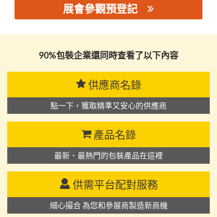
展會參觀預登記
思源黑体预加载(勿删): 惠州市恺易宸包装材料有限公司
90%包裝企業還同時查看了以下內容
供應商名錄
點一下，獲取精準又安心的供應商
產品名錄
最新、最熱門的包裝產品在這裡
供需平台配對服務
細心撮合 為您和參展商製造新商機