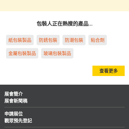
包裝人正在熱搜的產品…
紙包裝製品
防銹包裝
防潮包裝
粘合劑
金屬包裝製品
玻璃包裝製品
查看更多
展會簡介
展會新聞稿
申請展位
觀眾預先登記