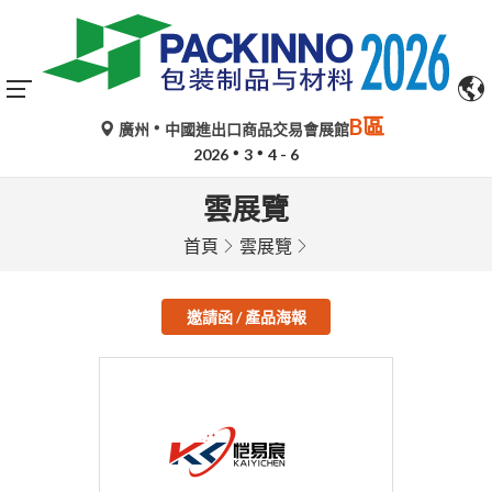
B區
廣州
中國進出口商品交易會展館
2026
3
4 - 6
雲展覽
首頁
雲展覽
邀請函 / 產品海報