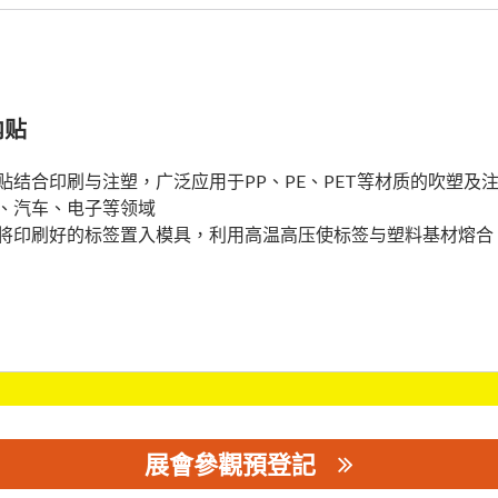
内贴
贴结合印刷与注塑，广泛应用于PP、PE、PET等材质的吹塑
、汽车、电子等领域
将印刷好的标签置入模具，利用高温高压使标签与塑料基材熔合
展會參觀預登記