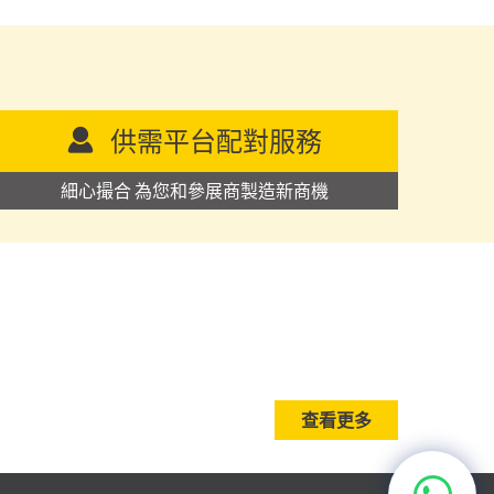
供需平台配對服務
細心撮合 為您和參展商製造新商機
查看更多