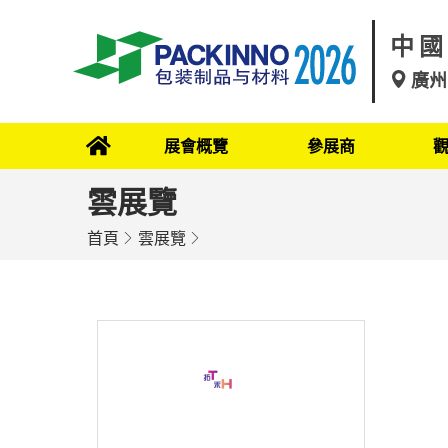
中國
廣州
展會概覽
參展商
雲展覽
首頁
雲展覽