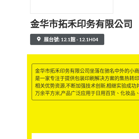
金华市拓禾印务有限公司
展台號: 12.1館 - 12.1H04
金华市拓禾印务有限公司坐落在驰名中外的小商品
是一家专注于提供包装印刷解决方案的集热转印
相关优势资源,不断加强技术创新,相继实验成功并投
万余平方米,产品广泛应用于日用百货、化妆品