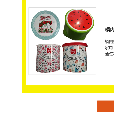
模
模内
家电
通过