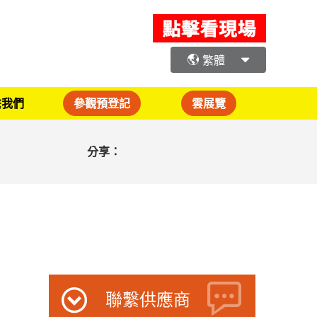
繁體
繫我們
參觀預登記
雲展覽
分享：
聯繫供應商