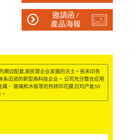
邀請函 /
產品海報
好的周边配套,是民营企业发展的沃土。拓禾印务
体系迈进的新型高科技企业。 公司充分整合应用
、金属、 玻璃和木板等的热转印花膜,日均产能10
业。