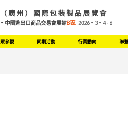
（廣州）國際包裝製品展覽會
B區
中國進出口商品交易會展館
2026
3
4 - 6
觀眾參觀
同期活動
行業動向
聯