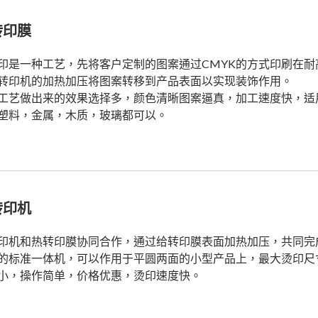
转印膜
印是一种工艺，先将客户定制的图案通过CMYK的方式印刷在耐
转印机的加热加压将图案转移到产品表面以实现装饰作用。
工艺做出来的效果选择多，颜色清晰图案逼真，加工速度快，适
塑料，金属，木质，玻璃都可以。
转印机
印机和热转印膜协同合作，通过给转印膜表面加热加压，共同完
的标准一体机，可以作用于平圆两面的小型产品上，最大烫印尺
小，操作简单，价格优惠，烫印速度快。