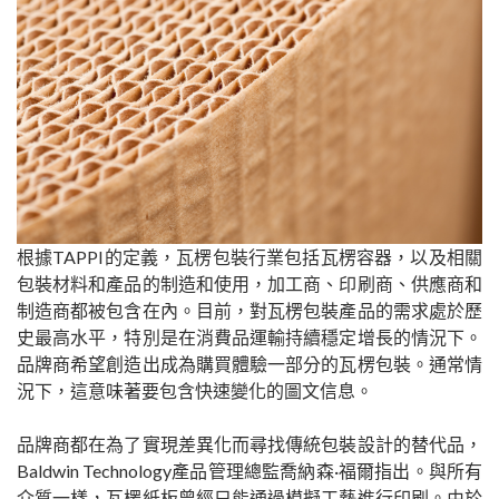
根據TAPPI的定義，瓦楞包裝行業包括瓦楞容器，以及相關
包裝材料和產品的制造和使用，加工商、印刷商、供應商和
制造商都被包含在內。目前，對瓦楞包裝產品的需求處於歷
史最高水平，特別是在消費品運輸持續穩定增長的情況下。
品牌商希望創造出成為購買體驗一部分的瓦楞包裝。通常情
況下，這意味著要包含快速變化的圖文信息。
品牌商都在為了實現差異化而尋找傳統包裝設計的替代品，
Baldwin Technology產品管理總監喬納森·福爾指出。與所有
介質一樣，瓦楞紙板曾經只能通過模擬工藝進行印刷。由於