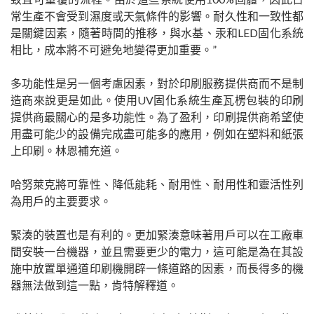
常生產不會受到濕度或天氣條件的影響。耐久性和一致性都
是關鍵因素，隨著時間的推移，與水基、汞和LED固化系統
相比，成本將不可避免地變得更加重要。”
多功能性是另一個考慮因素，對於印刷服務提供商而不是制
造商來說更是如此。使用UV固化系統生產瓦楞包裝的印刷
提供商最關心的是多功能性。為了盈利，印刷提供商希望使
用盡可能少的設備完成盡可能多的應用，例如在塑料和紙張
上印刷。林恩補充道。
哈努萊克將可靠性、降低能耗、耐用性、耐用性和靈活性列
為用戶的主要要求。
緊湊的裝置也是有利的。更加緊湊意味著用戶可以在工廠車
間安裝一台機器，並且需要更少的電力，這可能是為在其設
施中放置單通道印刷機開辟一條道路的因素，而長得多的機
器無法做到這一點，肯特解釋道。