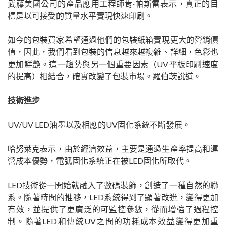
武藤美國公司的產品應用工程師肯·帕斯雷表示，真正的目
標是以可接受的質量水平實現快速印刷。
如今的包裝買家希望通過他們的包裝紙箱實現更大的營銷價
值，因此，我們看到包裝的信息越來越複雜、詳細，色彩也
更加鮮艷。這一趨勢與另一個重要因素（UV平板印刷速度
的提高）相結合，確實改變了包裝市場。羅伯茨說道。
技術進步
UV/UV LED油墨以及相應的UV固化系統不斷發展。
哈努萊克表示，由於經濟效益，主要是通過生產率提高和運
營成本優勢，電弧固化系統正在被LED固化所取代。
LED技術從一開始就融入了數碼裝飾，創造了一種自然的聯
系。隨著時間的推移，LED系統得到了顯著改進，變得更加
有效，並提供了更廣泛的可監控參數，從而增強了過程控
制。隨著LED和傳統UV之間的功耗成本效益變得更加重