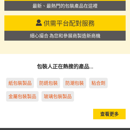
最新、最熱門的包裝產品在這裡
供需平台配對服務
細心撮合 為您和參展商製造新商機
包裝人正在熱搜的產品…
紙包裝製品
防銹包裝
防潮包裝
粘合劑
金屬包裝製品
玻璃包裝製品
查看更多