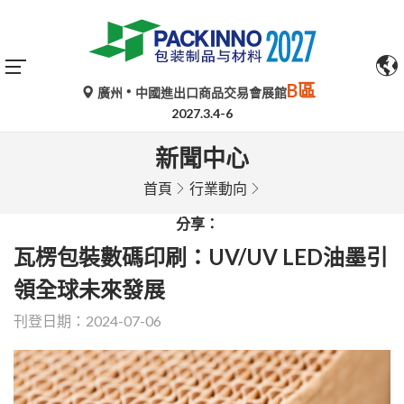
B區
廣州
中國進出口商品交易會展館
2027.3.4-6
新聞中心
首頁
行業動向
分享：
瓦楞包裝數碼印刷：UV/UV LED油墨引
領全球未來發展
刊登日期：2024-07-06