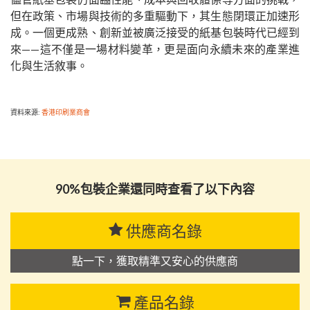
但在政策、市場與技術的多重驅動下，其生態閉環正加速形
成。一個更成熟、創新並被廣泛接受的紙基包裝時代已經到
來——這不僅是一場材料變革，更是面向永續未來的產業進
化與生活敘事。
資料來源:
香港印刷業商會
90%包裝企業還同時查看了以下內容
供應商名錄
點一下，獲取精準又安心的供應商
產品名錄