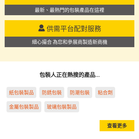
最新、最熱門的包裝產品在這裡
供需平台配對服務
細心撮合 為您和參展商製造新商機
包裝人正在熱搜的產品…
紙包裝製品
防銹包裝
防潮包裝
粘合劑
金屬包裝製品
玻璃包裝製品
查看更多