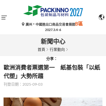
B區
廣州
中國進出口商品交易會展館
2027.3.4-6
新聞中心
首頁
行業動向
分享：
歐洲消費者票選第一 紙基包裝「以紙
代塑」大勢所趨
刊登日期：2025-09-03