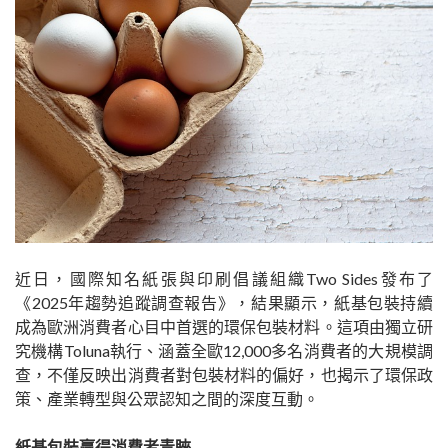
近日，國際知名紙張與印刷倡議組織Two Sides發布了
《2025年趨勢追蹤調查報告》，結果顯示，紙基包裝持續
成為歐洲消費者心目中首選的環保包裝材料。這項由獨立研
究機構Toluna執行、涵蓋全歐12,000多名消費者的大規模調
查，不僅反映出消費者對包裝材料的偏好，也揭示了環保政
策、產業轉型與公眾認知之間的深度互動。
紙基包裝贏得消費者青睞