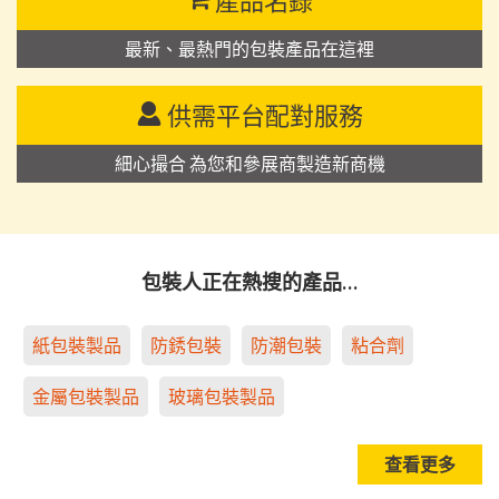
產品名錄
最新、最熱門的包裝產品在這裡
供需平台配對服務
細心撮合 為您和參展商製造新商機
包裝人正在熱搜的產品…
紙包裝製品
防銹包裝
防潮包裝
粘合劑
金屬包裝製品
玻璃包裝製品
查看更多