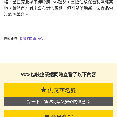
格，星巴克此舉不僅呼應ESG趨勢，更搶佔環保包裝戰略高
地。雖然官方尚未公布銷售預期
，但
可望帶動新一波食品包
裝綠色革命。
資料來源:
香港印刷業商會
90%包裝企業還同時查看了以下內容
供應商名錄
點一下，獲取精準又安心的供應商