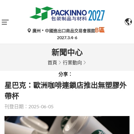
B區
廣州
中國進出口商品交易會展館
2027.3.4-6
新聞中心
首頁
行業動向
分享：
星巴克：歐洲咖啡連鎖店推出無塑膠外
帶杯
刊登日期：2025-06-05