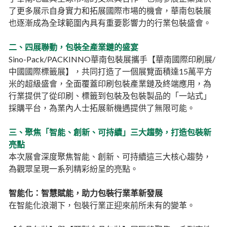
了更多展示自身實力和拓展國際市場的機會，華南包裝展
也逐漸成為全球範圍內具有重要影響力的行業包裝盛會。
二、四展聯動，包裝全產業鏈的盛宴
Sino-Pack/PACKINNO華南包裝展攜手【華南國際印刷展/
中國國際標籤展】，共同打造了一個展覽面積達15萬平方
米的超級盛會，全面覆蓋印刷包裝產業鏈及終端應用，為
行業提供了從印刷、標籤到包裝及包裝製品的「一站式」
採購平台，為業內人士拓展新機遇提供了無限可能。
三、聚焦「智能、創新、可持續」三大趨勢，打造包裝新
亮點
本次展會深度聚焦智能、創新、可持續這三大核心趨勢，
為觀眾呈現一系列精彩紛呈的亮點。
智能化：智慧賦能，助力包裝行業革新發展
在智能化浪潮下，包裝行業正迎來前所未有的變革。