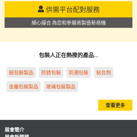
供需平台配對服務
細心撮合 為您和參展商製造新商機
包裝人正在熱搜的產品…
紙包裝製品
防銹包裝
防潮包裝
粘合劑
金屬包裝製品
玻璃包裝製品
查看更多
展會簡介
展會新聞稿