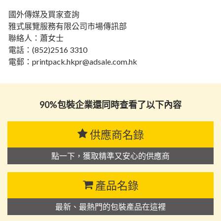
國外傳媒及買家查詢
雅式展覽服務有限公司市場傳訊部
聯絡人：蕭女士
電話：(852)2516 3310
電郵：printpack.hkpr@adsale.com.hk
90%包裝企業還同時查看了以下內容
供應商名錄
點一下，獲取精準又安心的供應商
產品名錄
最新、最熱門的包裝產品在這裡