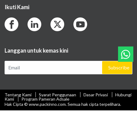
Ikuti Kami
Langgan untuk kemas kini
Subscribe
Tentang Kami
Syarat Penggunaan
Dasar Privasi
Hubungi
Kami
Program Pameran Adsale
Hak Cipta © www.packinno.com. Semua hak cipta terpelihara.