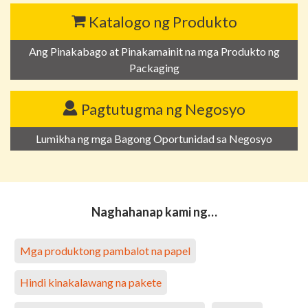
Katalogo ng Produkto
Ang Pinakabago at Pinakamainit na mga Produkto ng
Packaging
Pagtutugma ng Negosyo
Lumikha ng mga Bagong Oportunidad sa Negosyo
Naghahanap kami ng…
Mga produktong pambalot na papel
Hindi kinakalawang na pakete