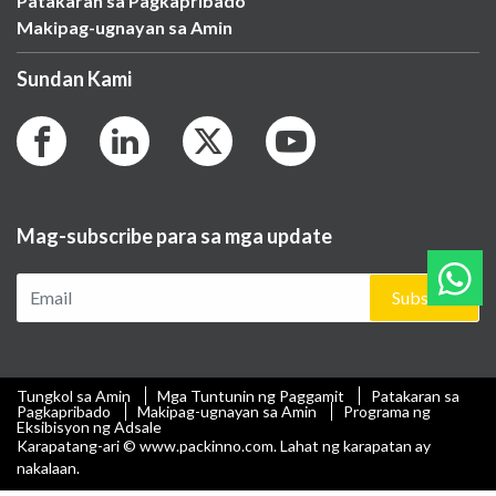
Patakaran sa Pagkapribado
Makipag-ugnayan sa Amin
Sundan Kami
Mag-subscribe para sa mga update
Subscribe
Tungkol sa Amin
Mga Tuntunin ng Paggamit
Patakaran sa
Pagkapribado
Makipag-ugnayan sa Amin
Programa ng
Eksibisyon ng Adsale
Karapatang-ari © www.packinno.com. Lahat ng karapatan ay
nakalaan.