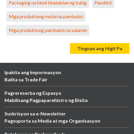
Packaging na hindi tinatablan ng tubig
Pandikit
Mga produktong metal na pambalot
Mga produktong pambalot na salamin
Tingnan ang Higit Pa
Ipakita ang Impormasyon
Balita sa Trade Fair
Pagrereserba ng Espasyo
Mabilisang Pagpaparehistro ng Bisita
Suskrisyon sa e-Newsletter
Pagsuporta sa Media at mga Organisasyon