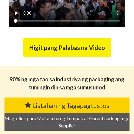
Higit pang Palabas na Video
90% ng mga tao sa industriya ng packaging ang
tumingin din sa mga sumusunod
Listahan ng Tagapagtustos
Mag-click para Makakuha ng Tumpak at Garantisadong mga
Supplier