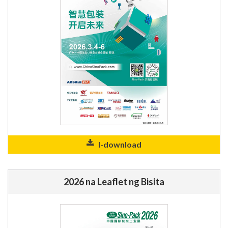
I-download
2026 na Leaflet ng Bisita