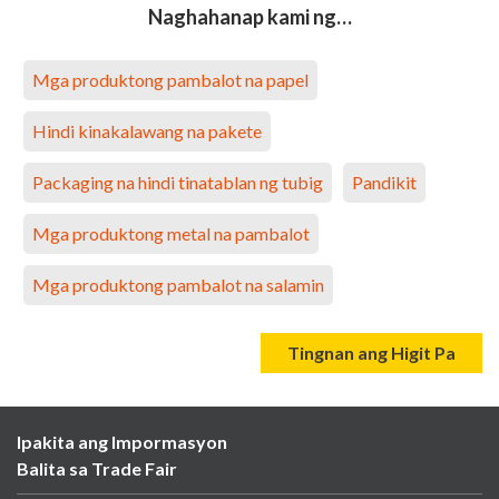
Naghahanap kami ng…
Mga produktong pambalot na papel
Hindi kinakalawang na pakete
Packaging na hindi tinatablan ng tubig
Pandikit
Mga produktong metal na pambalot
Mga produktong pambalot na salamin
Tingnan ang Higit Pa
Ipakita ang Impormasyon
Balita sa Trade Fair